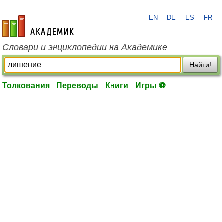
EN
DE
ES
FR
academic.ru
Словари и энциклопедии на Академике
Найти!
Толкования
Переводы
Книги
Игры ⚽