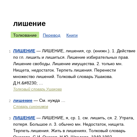
лишение
Толкование
Перевод
Книги
ЛИШЕНИЕ
— ЛИШЕНИЕ, лишения, ср. (книжн.). 1. Действие
1
по гл. лишить и лишиться. Лишение избирательных прав.
Лишение свободы. Лишение имущества. 2. только мн.
Нищета, недостаток. Терпеть лишения. Перенести
множество лишений. Толковый словарь Ушакова.
Д.Н.&#8230; …
Толковый словарь Ушакова
лишение
— См. нужда …
2
Словарь синонимов
ЛИШЕНИЕ
— ЛИШЕНИЕ, я, ср. 1. см. лишить, ся. 2. Утрата,
3
потеря. Большое л. 3. обычно мн. Недостаток, нищета.
Терпеть лишения. Жить в лишениях. Толковый словарь