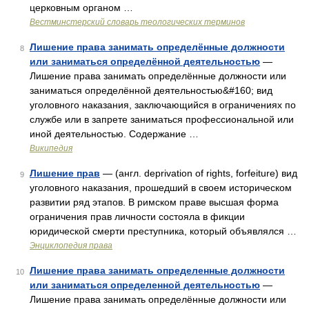
церковным органом …
Вестминстерский словарь теологических терминов
Лишение права занимать определённые должности
8
или заниматься определённой деятельностью
—
Лишение права занимать определённые должности или
заниматься определённой деятельностью&#160; вид
уголовного наказания, заключающийся в ограничениях по
службе или в запрете заниматься профессиональной или
иной деятельностью. Содержание …
Википедия
Лишение прав
— (англ. deprivation of rights, forfeiture) вид
9
уголовного наказания, прошедший в своем историческом
развитии ряд этапов. В римском праве высшая форма
ограничения прав личности состояла в фикции
юридической смерти преступника, который объявлялся …
Энциклопедия права
Лишение права занимать определенные должности
10
или заниматься определенной деятельностью
—
Лишение права занимать определённые должности или